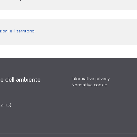
oni e il territorio
Informativa privacy
 e dell’ambiente
Normativa cookie
12-13)