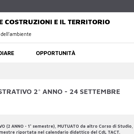
Salta al
contenuto
principale
E COSTRUZIONI E IL TERRITORIO
 dell’ambiente
DIARE
OPPORTUNITÀ
ISTRATIVO 2° ANNO - 24 SETTEMBRE
O (2 ANNO - 1° semestre), MUTUATO da altro Corso di Studio,
semestre riportata nel calendario didattico del CdL TACT.