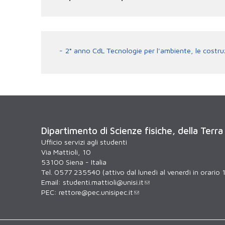
2° anno CdL Tecnologie per l'ambiente, le costruzi
Dipartimento di Scienze fisiche, della Terra
Ufficio servizi agli studenti
Via Mattioli, 10
53100 Siena - Italia
Tel. 0577 235540 (attivo dal lunedì al venerdì in orario 
Email:
studenti.mattioli@unisi.it
PEC:
rettore@pec.unisipec.it