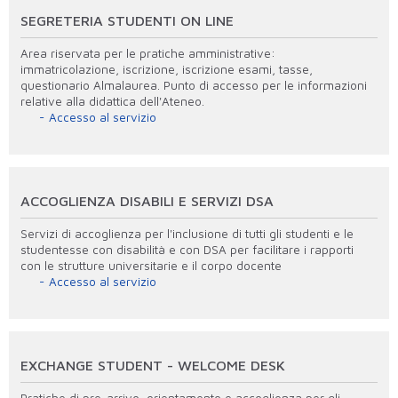
SEGRETERIA STUDENTI ON LINE
Area riservata per le pratiche amministrative:
immatricolazione, iscrizione, iscrizione esami, tasse,
questionario Almalaurea. Punto di accesso per le informazioni
relative alla didattica dell'Ateneo.
Accesso al servizio
ACCOGLIENZA DISABILI E SERVIZI DSA
Servizi di accoglienza per l'inclusione di tutti gli studenti e le
studentesse con disabilità e con DSA per facilitare i rapporti
con le strutture universitarie e il corpo docente
Accesso al servizio
EXCHANGE STUDENT - WELCOME DESK
Pratiche di pre-arrivo, orientamento e accoglienza per gli