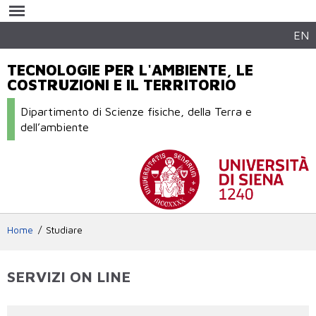
Salta al
contenuto
principale
EN
TECNOLOGIE PER L'AMBIENTE, LE
COSTRUZIONI E IL TERRITORIO
Dipartimento di Scienze fisiche, della Terra e
dell’ambiente
Home
Studiare
SERVIZI ON LINE