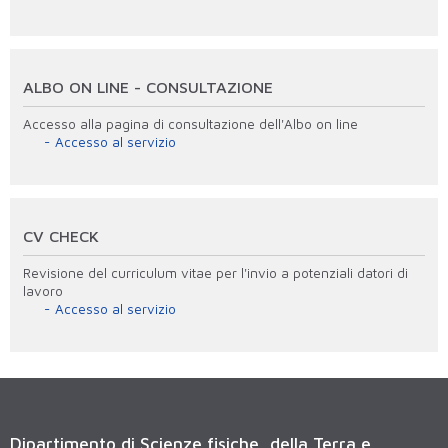
ALBO ON LINE - CONSULTAZIONE
Accesso alla pagina di consultazione dell'Albo on line
Accesso al servizio
CV CHECK
Revisione del curriculum vitae per l'invio a potenziali datori di
lavoro
Accesso al servizio
Dipartimento di Scienze fisiche, della Terra e