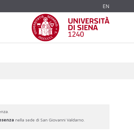
EN
enza.
resenza
nella sede di San Giovanni Valdarno.