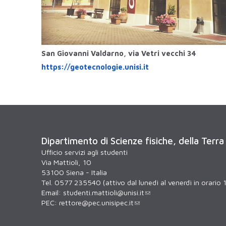
San Giovanni Valdarno, via Vetri vecchi 34
https://geotecnologie.unisi.
it
Dipartimento di Scienze fisiche, della Terra
Ufficio servizi agli studenti
Via Mattioli, 10
53100 Siena - Italia
Tel. 0577 235540 (attivo dal lunedì al venerdì in orario 
Email:
studenti.mattioli@unisi.it
PEC:
rettore@pec.unisipec.it